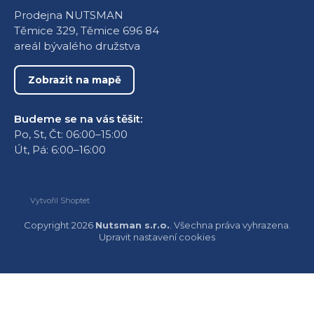
Prodejna NUTSMAN
Těmice 329, Těmice 696 84
areál bývalého družstva
Zobrazit na mapě
Budeme se na vás těšit:
Po, St, Čt: 06:00–15:00
Út, Pá: 6:00–16:00
Vytvořil Shoptet
Copyright 2026
Nutsman s.r.o.
. Všechna práva vyhrazena.
Upravit nastavení cookies