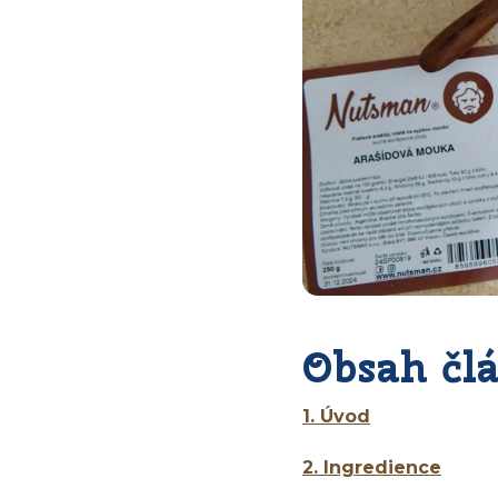
Obsah čl
1. Úvod
2. Ingredience