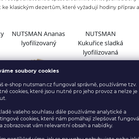
 ke klasickým dezertům, které vyžadují hodiny příprav 
váme soubory cookies
š e-shop nutsman.cz fungoval správně, používáme tzv.
né cookies, které jsou nutné pro jeho provoz a nelze je
ut.
ladě vašeho souhlasu dále používáme analytické a
ingové cookies, které nám pomáhají zlepšovat fungová
 zobrazovat vám relevantní obsah a nabídky.